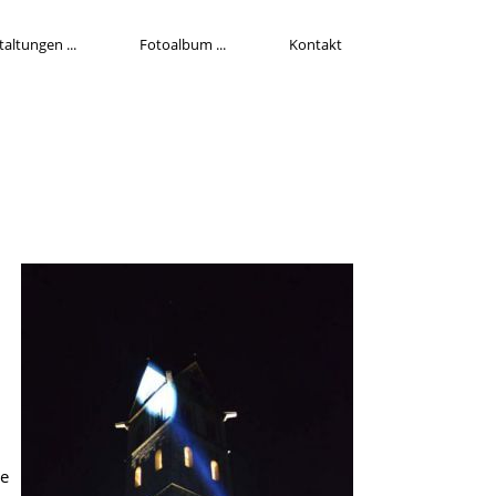
taltungen
Fotoalbum
Kontakt
,
ve