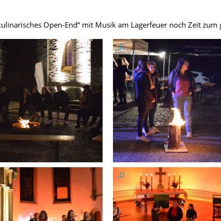
kulinarisches Open-End“ mit Musik am Lagerfeuer noch Zeit zu