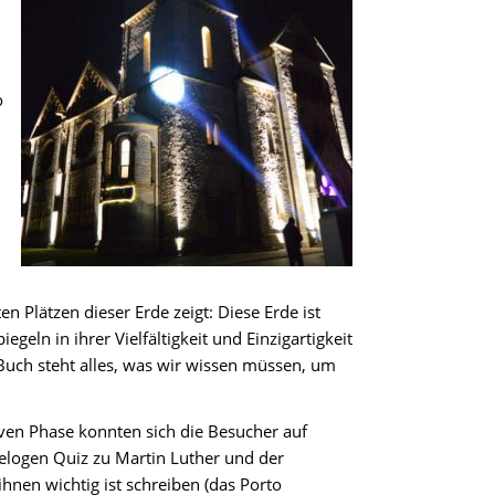
o
n Plätzen dieser Erde zeigt: Diese Erde ist
eln in ihrer Vielfältigkeit und Einzigartigkeit
 Buch steht alles, was wir wissen müssen, um
iven Phase konnten sich die Besucher auf
Gelogen Quiz zu Martin Luther und der
nen wichtig ist schreiben (das Porto