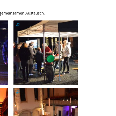
m gemeinsamen Austausch.