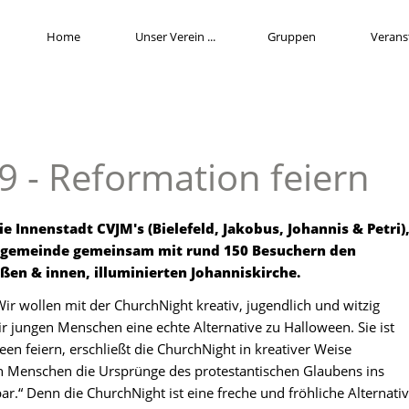
Home
Unser Verein
Gruppen
Verans
 - Reformation feiern
die Innenstadt CVJM's (Bielefeld, Jakobus, Johannis & Petri)
engemeinde gemeinsam mit rund 150 Besuchern den
ßen & innen, illuminierten
Johanniskirche.
r wollen mit der ChurchNight kreativ, jugendlich und witzig
r jungen Menschen eine echte Alternative zu Halloween. Sie ist
n feiern, erschließt die ChurchNight in kreativer Weise
gen Menschen die Ursprünge des protestantischen Glaubens ins
r.“ Denn die ChurchNight ist eine freche und fröhliche Alternati