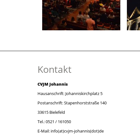
Kontakt
CVJM Johannis
Hausanschrift: Johanniskirchplatz 5
Postanschrift: Stapenhorststraße 140
33615 Bielefeld
Tel.: 0521 / 161050
E-Mail: info(at)cvjm-johannis(dot)de