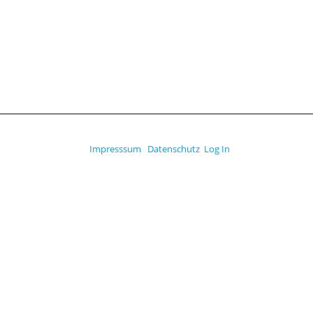
Impresssum
Datenschutz
Log In