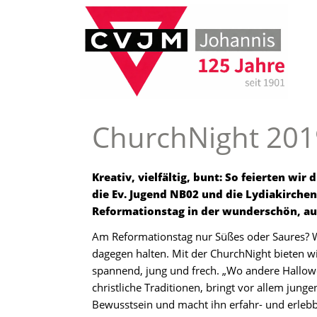
ChurchNight 2019
Kreativ, vielfältig, bunt: So feierten wir 
die Ev. Jugend NB02 und die Lydiakirch
Reformationstag in der wunderschön, au
Am Reformationstag nur Süßes oder Saures? Wi
dagegen halten. Mit der ChurchNight bieten wi
spannend, jung und frech. „Wo andere Hallowee
christliche Traditionen, bringt vor allem jun
Bewusstsein und macht ihn erfahr- und erlebba